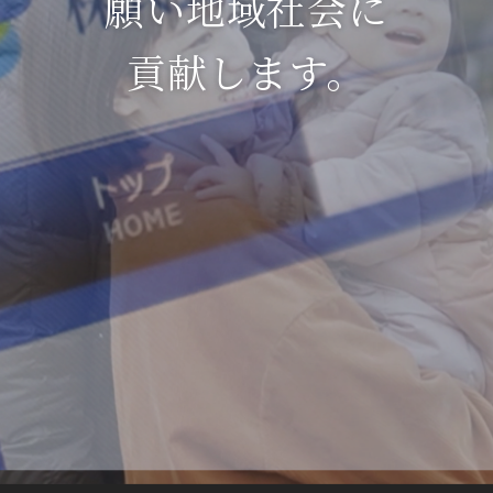
願い地域社会に
貢献します。