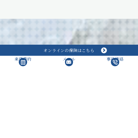
オンラインの保険はこちら
来店予約
メール
事故連絡
お客様の安心・安全を
願い
地域社会に
貢献します。