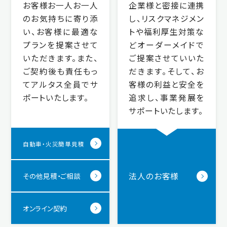
お客様お一人お一人
企業様と密接に連携
のお気持ちに寄り添
し、リスクマネジメン
い、お客様に最適な
トや福利厚生対策な
プランを提案させて
どオーダーメイドで
いただきます。また、
ご提案させていいた
ご契約後も責任もっ
だきます。そして、お
てアルタス全員でサ
客様の利益と安全を
ポートいたします。
追求し、事業発展を
サポートいたします。
自動車・火災簡単見積
法人のお客様
その他見積・ご相談
オンライン契約