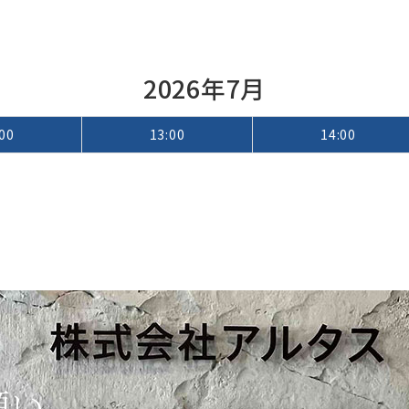
2026年7月
00
13:00
14:00
願い