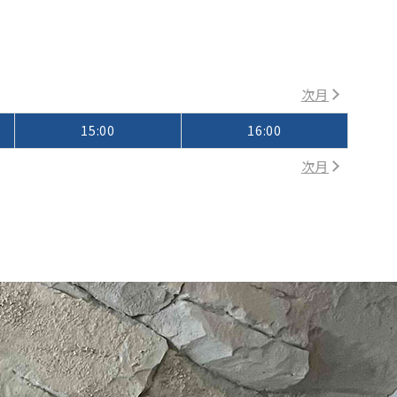
次月
15:00
16:00
次月