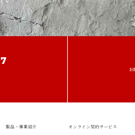
。
07
お
製品・事業紹介
オンライン契約サービス