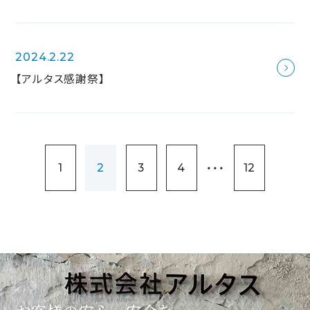
2024.2.22
【アルタス感謝祭】
・・・
1
2
3
4
12