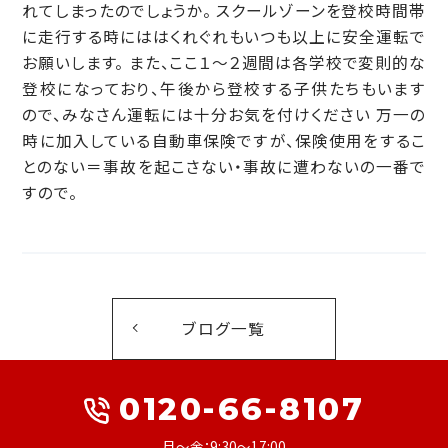
れてしまったのでしょうか。 スクールゾーンを登校時間帯
に走行する時にははくれぐれもいつも以上に安全運転で
お願いします。 また、ここ１～２週間は各学校で変則的な
登校になっており、午後から登校する子供たちもいます
ので、みなさん運転には十分お気を付けください 万一の
時に加入している自動車保険ですが、保険使用をするこ
とのない＝事故を起こさない・事故に遭わないの一番で
すので。
ブログ一覧
0120-66-8107
月～金：9:30～17:00