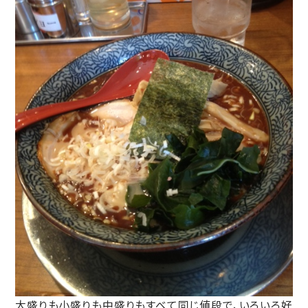
大盛りも小盛りも中盛りもすべて同じ値段で、いろいろ好