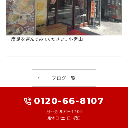
一度足を運んでみてください。 小宮山
ブログ一覧
0120-66-8107
月～金：9:30～17:00
定休日：土・日・祝日