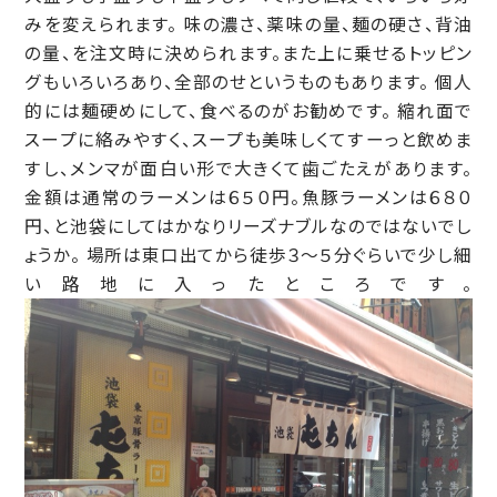
みを変えられます。 味の濃さ、薬味の量、麺の硬さ、背油
の量、を注文時に決められます。また上に乗せるトッピン
グもいろいろあり、全部のせというものもあります。 個人
的には麺硬めにして、食べるのがお勧めです。 縮れ面で
スープに絡みやすく、スープも美味しくてすーっと飲めま
すし、メンマが面白い形で大きくて歯ごたえがあります。
金額は通常のラーメンは６５０円。魚豚ラーメンは６８０
円、と池袋にしてはかなりリーズナブルなのではないでし
ょうか。 場所は東口出てから徒歩３～５分ぐらいで少し細
い路地に入ったところです。