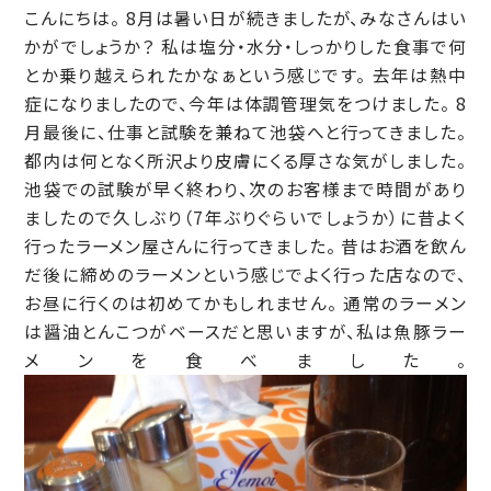
こんにちは。 8月は暑い日が続きましたが、みなさんはい
かがでしょうか？ 私は塩分・水分・しっかりした食事で何
とか乗り越えられたかなぁという感じです。 去年は熱中
症になりましたので、今年は体調管理気をつけました。 8
月最後に、仕事と試験を兼ねて池袋へと行ってきました。
都内は何となく所沢より皮膚にくる厚さな気がしました。
池袋での試験が早く終わり、次のお客様まで時間があり
ましたので久しぶり（7年ぶりぐらいでしょうか）に昔よく
行ったラーメン屋さんに行ってきました。 昔はお酒を飲ん
だ後に締めのラーメンという感じでよく行った店なので、
お昼に行くのは初めてかもしれません。 通常のラーメン
は醤油とんこつがベースだと思いますが、私は魚豚ラー
メンを食べました。