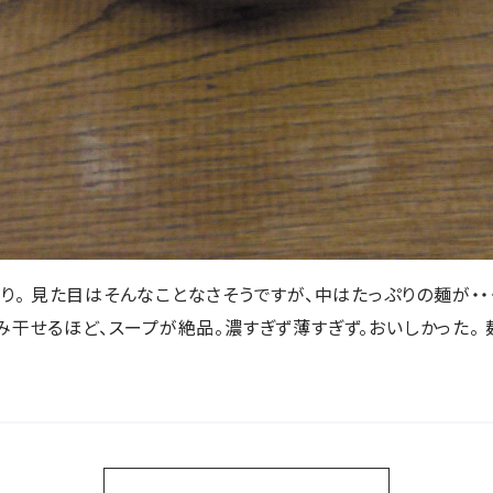
。 見た目はそんなことなさそうですが、中はたっぷりの麺が・・
み干せるほど、スープが絶品。濃すぎず薄すぎず。おいしかった。 麺