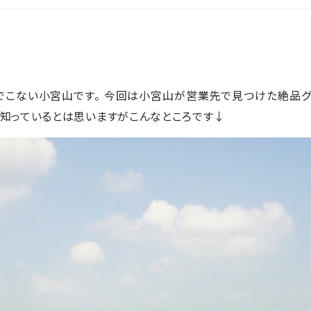
でこない小宮山です。 今回は小宮山が営業先で見つけた絶品グルメ
。 知っているとは思いますがこんなところです↓