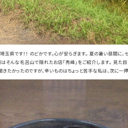
埼玉県です！！ のどかです。心が安らぎます。 夏の暑い昼間に
今回はそんな毛呂山で隠れたお店「秀峰」をご紹介します。 見た
きたかったのですが、辛いものはちょっと苦手な私は、次に一押し