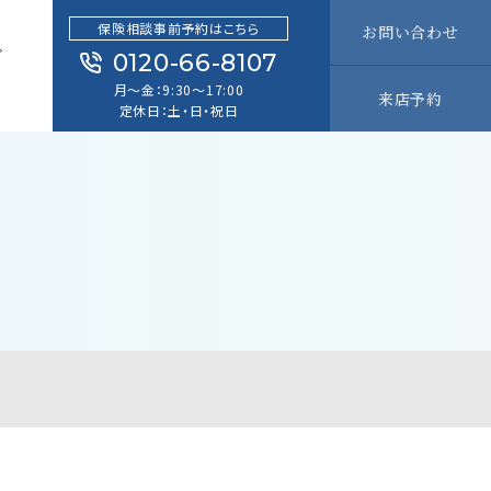
保険相談事前予約はこちら
お問い合わせ
グ
0120-66-8107
G
月～金：9:30～17:00
来店予約
定休日：土・日・祝日