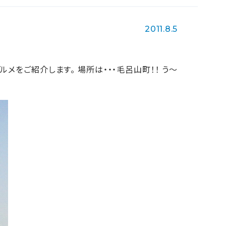
2011.8.5
をご紹介します。 場所は・・・毛呂山町！！ う～