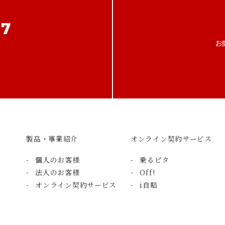
07
お
製品・事業紹介
オンライン契約サービス
個人のお客様
乗るピタ
法人のお客様
Off!
オンライン契約サービス
i自賠