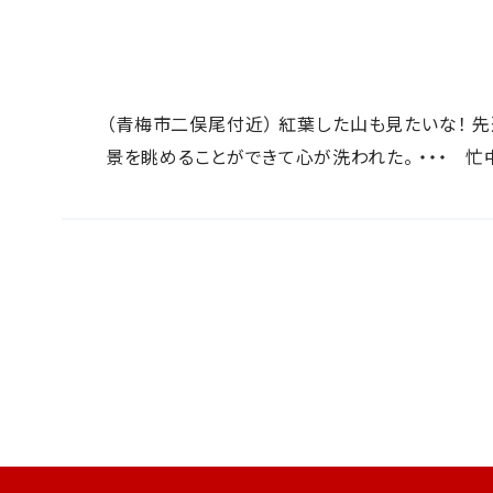
（青梅市二俣尾付近） 紅葉した山も見たいな！ 
景を眺めることができて心が洗われた。 ・・・ 忙中