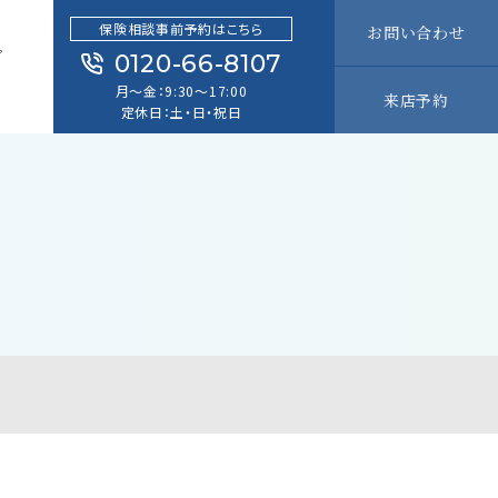
保険相談事前予約はこちら
お問い合わせ
グ
0120-66-8107
G
月～金：9:30～17:00
来店予約
定休日：土・日・祝日