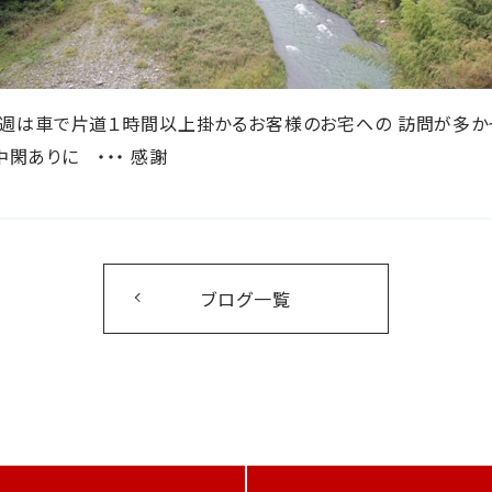
先週は車で片道１時間以上掛かるお客様のお宅への 訪問が多か
閑ありに ・・・ 感謝
ブログ一覧