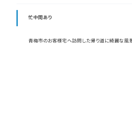
忙中閑あり
青梅市のお客様宅へ訪問した帰り道に綺麗な風景